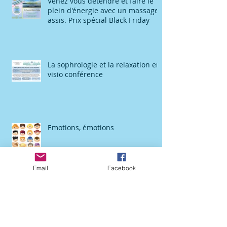
Venez vous détendre et faire le
plein d'énergie avec un massage
assis. Prix spécial Black Friday
La sophrologie et la relaxation en
visio conférence
Emotions, émotions
Email
Facebook
Pour se détendre, gérer son
stress, mieux dormir, vivre dans
le temps présents, .....