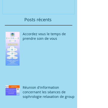
groupe
Posts récents
Accordez vous le temps de
prendre soin de vous
Réunion d'information
concernant les séances de
sophrologie relaxation de groupe