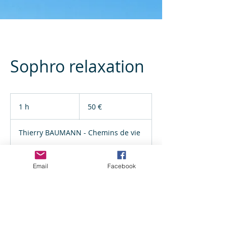
Sophro relaxation
50
euros
1 h
1
50 €
Thierry BAUMANN - Chemins de vie
Email
Facebook
Réserver
Coordonnées