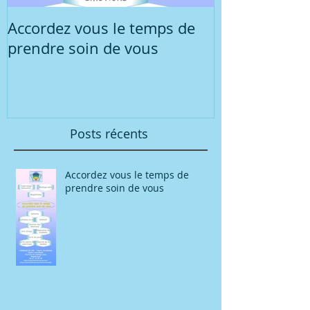
Accordez vous le temps de
Réunion d'in
prendre soin de vous
concernant l
sophrologie r
groupe
Posts récents
Accordez vous le temps de
prendre soin de vous