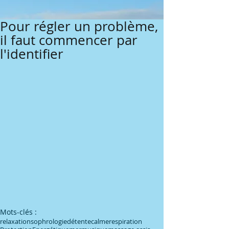
Pour régler un problème,
il faut commencer par
l'identifier
Mots-clés :
relaxation
sophrologie
détente
calme
respiration