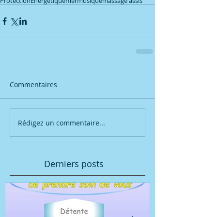
Protection
Energétique
mer
musique
massage assis
Commentaires
Rédigez un commentaire...
Derniers posts