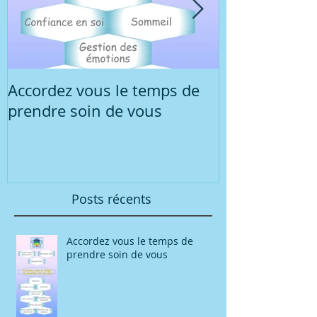
Accordez vous le temps de
Réunion d'in
prendre soin de vous
concernant l
sophrologie r
groupe
Posts récents
Accordez vous le temps de
prendre soin de vous