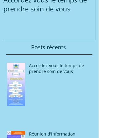
prendre soin de vous
concernant l
sophrologie r
groupe
Posts récents
Accordez vous le temps de
prendre soin de vous
Réunion d'information