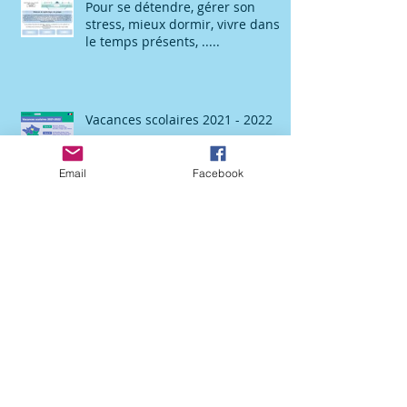
Pour se détendre, gérer son
stress, mieux dormir, vivre dans
le temps présents, .....
Vacances scolaires 2021 - 2022
Email
Facebook