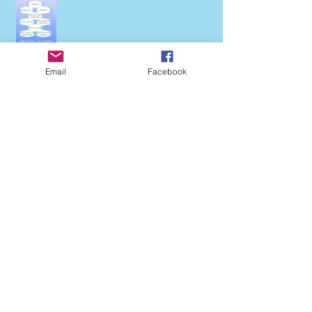
prendre soin de vous
Email
Facebook
Réunion d'information
concernant les séances de
sophrologie relaxation de groupe
Salon Bien Etre Biocréatif -
Dimanche 19 février 2023 à
Availles en Chatellerault