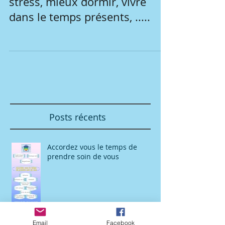
Pour se détendre, gérer son
stress, mieux dormir, vivre
dans le temps présents, .....
Posts récents
Accordez vous le temps de
prendre soin de vous
Email
Facebook